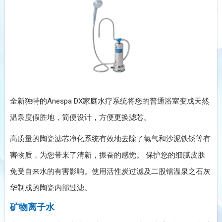
全新独特的Anespa DX家庭水疗系统将您的普通浴室变成天然
温泉度假胜地，简便设计，方便更换滤芯。
高质量的陶瓷滤芯净化系统有效地去除了氯气和沙泥铁锈等有
害物质，为您带来了清新，振奋的感觉。 保护您的细腻皮肤
免受自来水的有害影响。使用活性炭过滤及二股镭温泉之石灰
华制成的陶瓷内部过滤。
矿物离子水