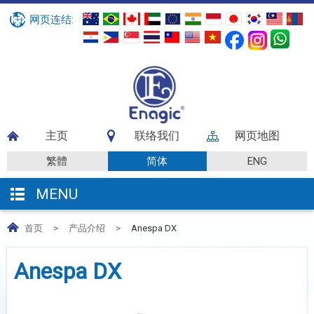
网页连结:
主页
联络我们
网页地图
繁體
简体
ENG
MENU
首页
>
产品介绍
>
Anespa DX
Anespa DX