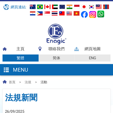
網頁連結:
主頁
聯絡我們
網頁地圖
繁體
简体
ENG
MENU
首頁
>
法規
>
活動
法規新聞
26/09/2025