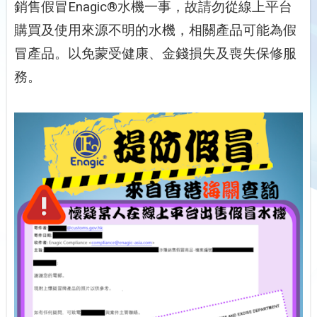
銷售假冒
Enagic
®
水機一事，故請勿從線上平台
購買及使用來源不明的水機，相關產品可能為假
冒產品。以免蒙受健康、金錢損失及喪失保修服
務。