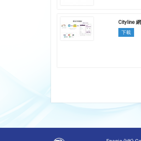
Citylin
下載