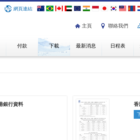
網頁連結:
主頁
聯絡我們
紹
付款
下載
最新消息
日程表
 香港銀行資料
香