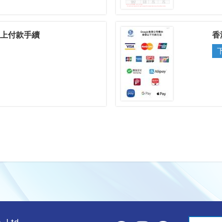
e 網上付款手續
香