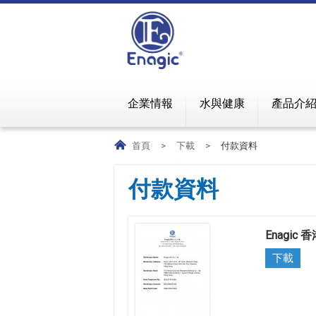
企業情報
水與健康
產品介
首頁
>
下載
>
付款資料
付款資料
Enagic
下載