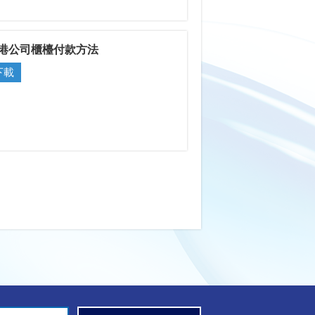
港公司櫃檯付款方法
下載