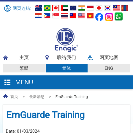
网页连结:
主页
联络我们
网页地图
繁體
简体
ENG
MENU
首页
>
最新消息
>
EmGuarde Training
EmGuarde Training
Date:
01/03/2024